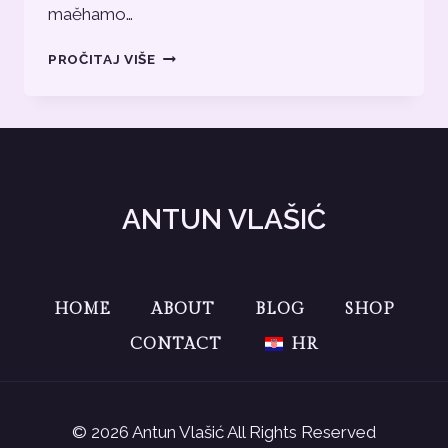
maěhamo…
BLOG
PROČITAJ VIŠE
TEKST
5
ANTUN VLAŠIĆ
HOME
ABOUT
BLOG
SHOP
CONTACT
HR
© 2026 Antun Vlašić All Rights Reserved