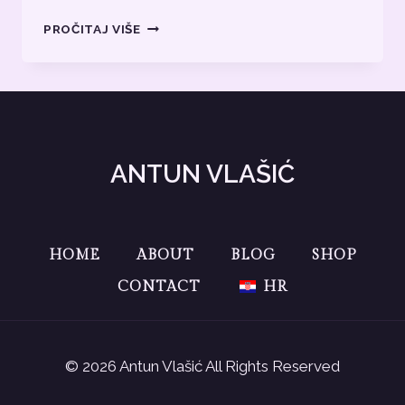
BLOG
PROČITAJ VIŠE
TEKST
2
ANTUN VLAŠIĆ
HOME
ABOUT
BLOG
SHOP
CONTACT
HR
© 2026 Antun Vlašić All Rights Reserved