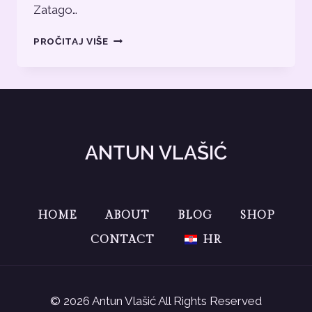
Zatago…
BLOG
PROČITAJ VIŠE
TEKST
3
ANTUN VLAŠIĆ
HOME
ABOUT
BLOG
SHOP
CONTACT
HR
© 2026 Antun Vlašić All Rights Reserved