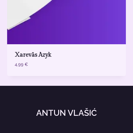
Xarevās Azyk
4,99
€
ANTUN VLAŠIĆ