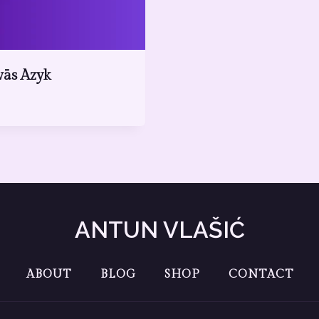
ās Azyk
ANTUN VLAŠIĆ
ABOUT
BLOG
SHOP
CONTACT